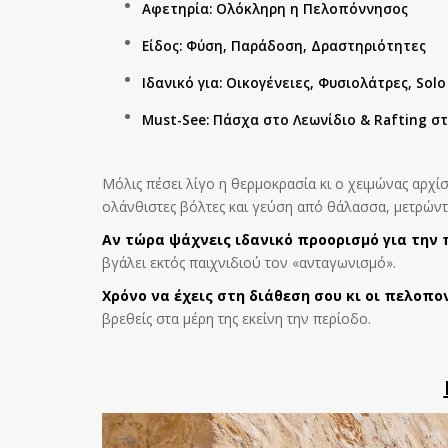
Αφετηρία: Ολόκληρη η Πελοπόννησος
Είδος: Φύση, Παράδοση, Δραστηριότητες
Ιδανικό για: Οικογένειες, Φυσιολάτρες, Solo
Must-See: Πάσχα στο Λεωνίδιο & Rafting στ
Μόλις πέσει λίγο η θερμοκρασία κι ο χειμώνας αρχίσ
ολάνθιστες βόλτες και γεύση από θάλασσα, μετρώντα
Αν τώρα ψάχνεις ιδανικό προορισμό για την
βγάλει εκτός παιχνιδιού τον «ανταγωνισμό».
Χρόνο να έχεις στη διάθεση σου κι οι πελοπο
βρεθείς στα μέρη της εκείνη την περίοδο.