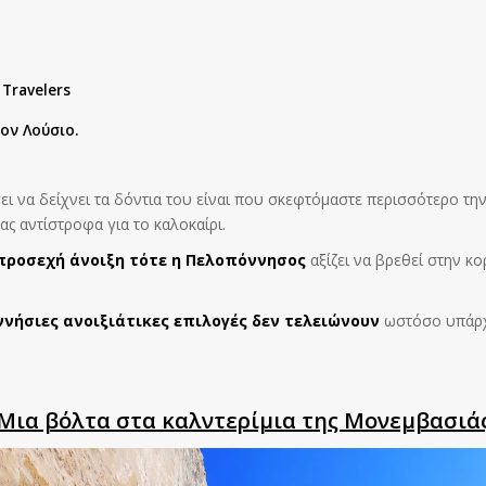
 Travelers
ον Λούσιο.
ει να δείχνει τα δόντια του είναι που σκεφτόμαστε περισσότερο την
ς αντίστροφα για το καλοκαίρι.
 προσεχή άνοιξη τότε η Πελοπόννησος
αξίζει να βρεθεί στην κο
ννήσιες ανοιξιάτικες επιλογές δεν τελειώνουν
ωστόσο υπάρχο
Mια βόλτα στα καλντερίμια της Μονεμβασιά