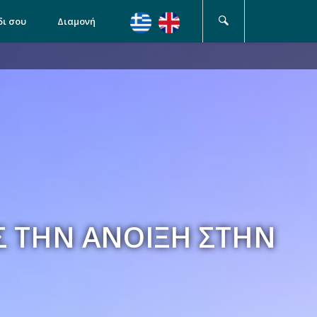
δι σου
Διαμονή
Σ ΤΗΝ ΆΝΟΙΞΗ ΣΤΗΝ