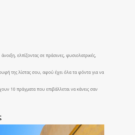
 άνοιξη, ελπίζοντας σε πράσινες, φυσιολατρικές,
ρυφή της λίστας σου, αφού έχει όλα τα φόντα για να
υν 10 πράγματα που επιβάλλεται να κάνεις σαν
ς