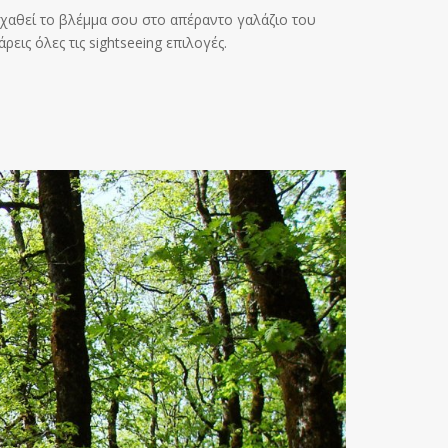
 χαθεί το βλέμμα σου στο απέραντο γαλάζιο του
εις όλες τις sightseeing επιλογές.