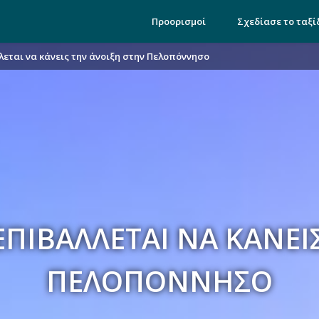
Προορισμοί
Σχεδίασε το ταξί
εται να κάνεις την άνοιξη στην Πελοπόννησο
ΕΠΙΒΆΛΛΕΤΑΙ ΝΑ ΚΆΝΕΙ
ΠΕΛΟΠΌΝΝΗΣΟ