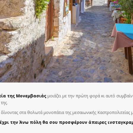
εία της Μονεμβασιάς
μοιάζει με την πρώτη φορά κι αυτό συμβαί
της.
 δίνοντας στα θολωτά μονοπάτια της μεσαιωνικής Καστροπολιτείας 
έχρι την Άνω πόλη θα σου προσφέρουν άπειρες ινσταγκραμ