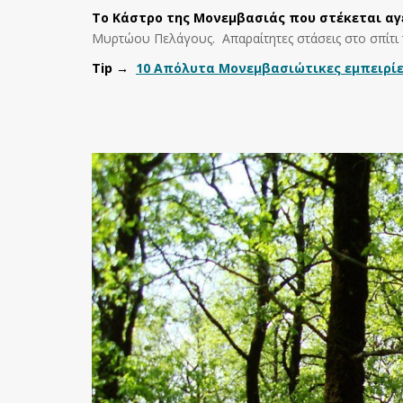
Το Κάστρο της Μονεμβασιάς που στέκεται αγέ
Μυρτώου Πελάγους. Απαραίτητες στάσεις στο σπίτι το
Tip
→
10 Απόλυτα Μονεμβασιώτικες εμπειρίε