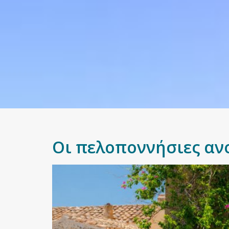
Οι πελοποννήσιες ανο