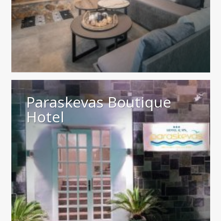
Paraskevas Boutique
Hotel