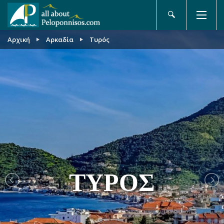
Αρχική
Αρκαδία
Τυρός
ΤΥΡΌΣ