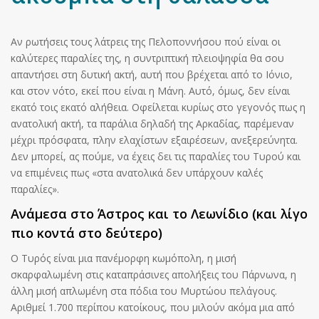
Αν ρωτήσεις τους λάτρεις της Πελοποννήσου πού είναι οι
καλύτερες παραλίες της, η συντριπτική πλειοψηφία θα σου
απαντήσει στη δυτική ακτή, αυτή που βρέχεται από το Ιόνιο,
και στον νότο, εκεί που είναι η Μάνη. Αυτό, όμως, δεν είναι
εκατό τοις εκατό αλήθεια. Οφείλεται κυρίως στο γεγονός πως η
ανατολική ακτή, τα παράλια δηλαδή της Αρκαδίας, παρέμεναν
μέχρι πρόσφατα, πλην ελαχίστων εξαιρέσεων, ανεξερεύνητα.
Δεν μπορεί, ας πούμε, να έχεις δει τις παραλίες του Τυρού και
να επιμένεις πως «στα ανατολικά δεν υπάρχουν καλές
παραλίες».
Ανάμεσα στο Άστρος και το Λεωνίδιο (και λίγο
πιο κοντά στο δεύτερο)
Ο Τυρός είναι μια πανέμορφη κωμόπολη, η μισή
σκαρφαλωμένη στις καταπράσινες απολήξεις του Πάρνωνα, η
άλλη μισή απλωμένη στα πόδια του Μυρτώου πελάγους.
Αριθμεί 1.700 περίπου κατοίκους, που μιλούν ακόμα μια από