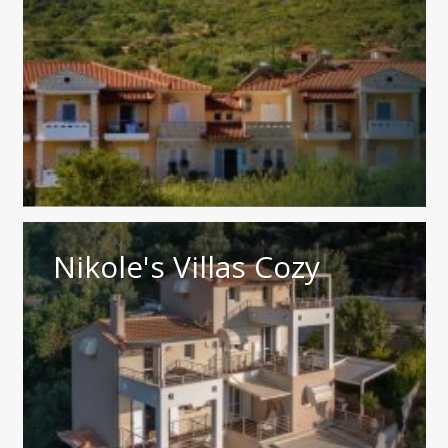
Nikole's Villas Cozy