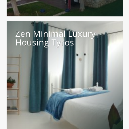
Zen Minimal Luxury
Housing Tyros