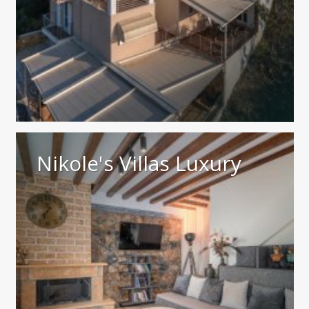
Nikole's Villas Luxury