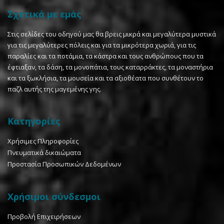
Σχετικά με εμάς
Στις σελίδες του οδηγού μας θα βρεις μικρά και μεγαλύτερα μυστικά
για τις μεγαλύτερες πόλεις και για τα μικρότερα χωριά, για τις
παραλίες και τα ποτάμια, τα κάστρα και τους ανθρώπους που τα
έφτιαξαν, τα δάση, τα μονοπάτια, τους καταρράκτες, τα μοναστήρια
και τα ξωκλήσια, τα μουσεία και τα αξιοθέατα που συνθέτουν το
παζλ αυτής της μαγεμένης γης.
Κατηγορίες
Χρήσιμες Πληροφορίες
Πνευματικά δικαιώματα
Προστασία Προσωπικών Δεδομένων
Χρήσιμοι σύνδεσμοι
Προβολή Επιχειρήσεων