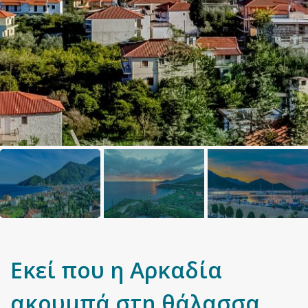
Εκεί που η Αρκαδία
ακουμπά στη θάλασσα