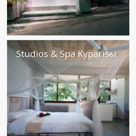
Studios & Spa Kyparissi