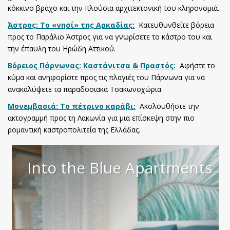
κόκκινο βράχο και την πλούσια αρχιτεκτονική του κληρονομιά.
Άστρος: Το «νησί» της Αρκαδίας:
Κατευθυνθείτε βόρεια
προς το Παράλιο Άστρος για να γνωρίσετε το κάστρο του και
την έπαυλη του Ηρώδη Αττικού.
Βόρειος Πάρνωνας: Καστάνιτσα & Πραστός:
Αφήστε το
κύμα και ανηφορίστε προς τις πλαγιές του Πάρνωνα για να
ανακαλύψετε τα παραδοσιακά Τσακωνοχώρια.
Μονεμβασιά: Το πέτρινο καράβι:
Ακολουθήστε την
ακτογραμμή προς τη Λακωνία για μια επίσκεψη στην πιο
ρομαντική καστροπολιτεία της Ελλάδας.
Into the Blue Apartments