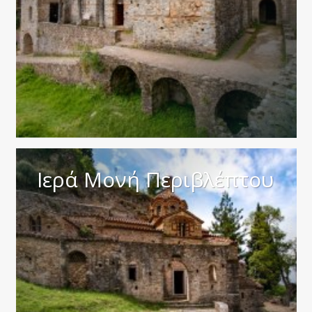
Ιερά Μονή Περιβλέπτου