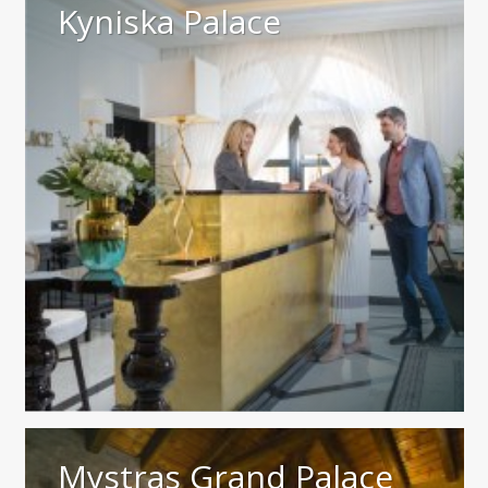
Kyniska Palace
Mystras Grand Palace