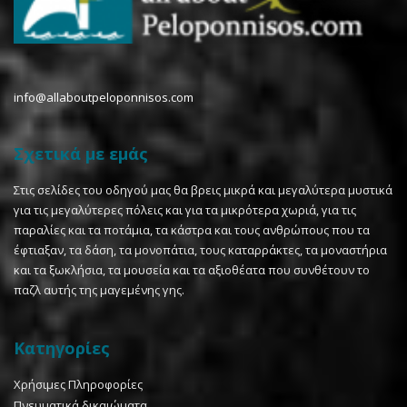
info@allaboutpeloponnisos.com
Σχετικά με εμάς
Στις σελίδες του οδηγού μας θα βρεις μικρά και μεγαλύτερα μυστικά
για τις μεγαλύτερες πόλεις και για τα μικρότερα χωριά, για τις
παραλίες και τα ποτάμια, τα κάστρα και τους ανθρώπους που τα
έφτιαξαν, τα δάση, τα μονοπάτια, τους καταρράκτες, τα μοναστήρια
και τα ξωκλήσια, τα μουσεία και τα αξιοθέατα που συνθέτουν το
παζλ αυτής της μαγεμένης γης.
Κατηγορίες
Χρήσιμες Πληροφορίες
Πνευματικά δικαιώματα