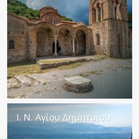
Ι. Ν. Αγίου Δημητρίου