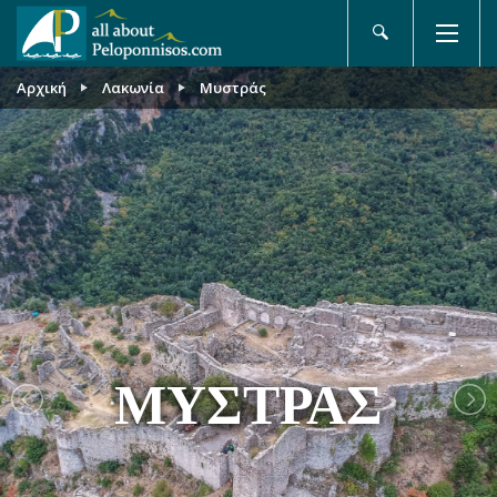
Αρχική
Λακωνία
Μυστράς
ΜΥΣΤΡΆΣ