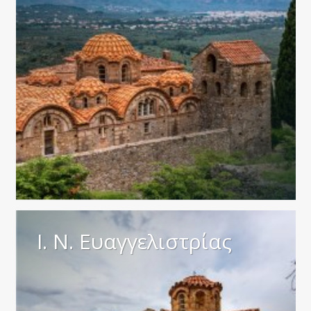
Ι. Ν. Ευαγγελιστρίας