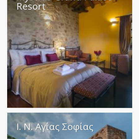
Resort
Ι. Ν. Αγίας Σοφίας