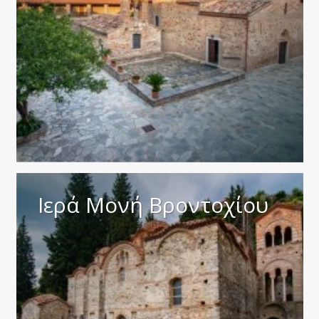
Ιερά Μονή Βροντοχίου