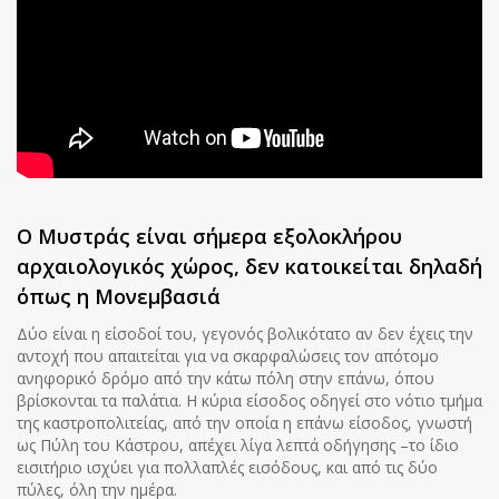
Ο Μυστράς είναι σήμερα εξολοκλήρου
αρχαιολογικός χώρος, δεν κατοικείται δηλαδή
όπως η Μονεμβασιά
Δύο είναι η είσοδοί του, γεγονός βολικότατο αν δεν έχεις την
αντοχή που απαιτείται για να σκαρφαλώσεις τον απότομο
ανηφορικό δρόμο από την κάτω πόλη στην επάνω, όπου
βρίσκονται τα παλάτια. Η κύρια είσοδος οδηγεί στο νότιο τμήμα
της καστροπολιτείας, από την οποία η επάνω είσοδος, γνωστή
ως Πύλη του Κάστρου, απέχει λίγα λεπτά οδήγησης –το ίδιο
εισιτήριο ισχύει για πολλαπλές εισόδους, και από τις δύο
πύλες, όλη την ημέρα.