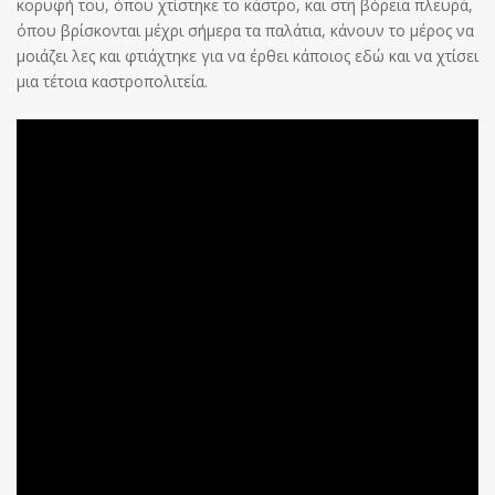
κορυφή του, όπου χτίστηκε το κάστρο, και στη βόρεια πλευρά,
όπου βρίσκονται μέχρι σήμερα τα παλάτια, κάνουν το μέρος να
μοιάζει λες και φτιάχτηκε για να έρθει κάποιος εδώ και να χτίσει
μια τέτοια καστροπολιτεία.