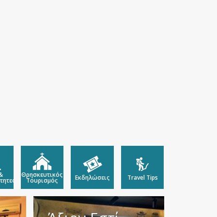
&
Θρησκευτικός
Εκδηλώσεις
Travel Tips
τητες
Τουρισμός