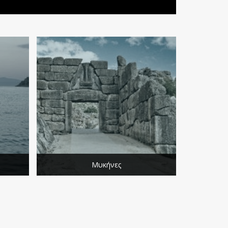
Μυκήνες