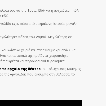
 πλοία του ως την Τροία. Εδώ και η αρχαιότερη πόλη
α εδώ.
ργολίδα έχει, πέρα από μακραίωνη Ιστορία, μεγάλη
μεγαλύτερες πόλεις του νομού. Μεγαλύτερη σε
 κουκλίστικα χωριά και παραλίες με κρυστάλλινα
αι και τα τοπικά της προϊόντα: χειροποίητα
ντόπια κρέατα και παραδοσιακά τυροκομικά.
ε το αρχαίο της θέατρο
, οι πολύχρυσες Μυκήνες
υρά της Αργολίδας που ακουμπά στη θάλασσα: το