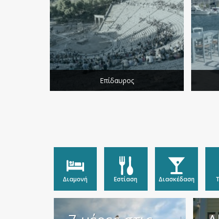
Επίδαυρος
Διαμονή
Εστίαση
Διασκέδαση
Τ