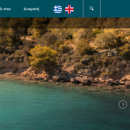
δι σου
Διαμονή