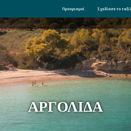
Προορισμοί
Σχεδίασε το ταξί
ΑΡΓΟΛΊΔΑ