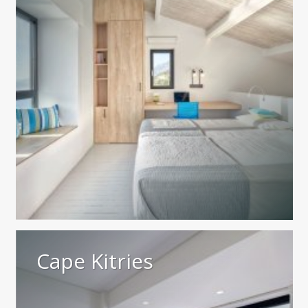
Cape Kitries