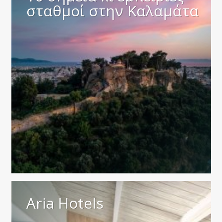
σταθμοί στην Καλαμάτα
Aria Hotels