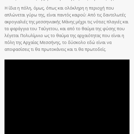
Η ίδια η πόλη, όμως, όπως και ολόκληρη η περιοχή που
απλώνεται γύρω της, είναι παντός καιρού: Από τις δαντελωτές
ακρογιαλιές της μεσσηνιακής Μάνης μέχρι τις νότιες πλαγιές και
τα φαράγγια του Ταΰγετου, και από το θαύμα της φύσης που
λέγεται Πολυλίμνιο ως το θαύμα της αρχαιότητας που είναι η
πόλη της Αρχαίας Μεσσήνης, το δύσκολο εδώ είναι να
αποφασίσεις τι θα πρωτοκάνεις και τι θα πρωτοδείς.