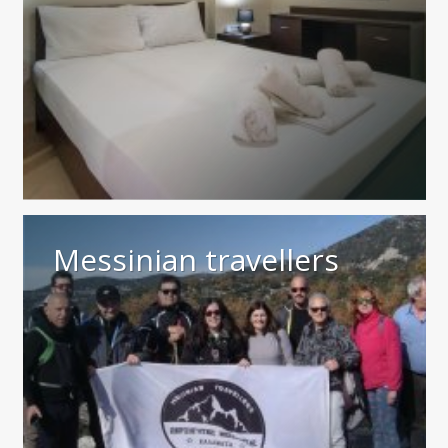
Messinian travellers