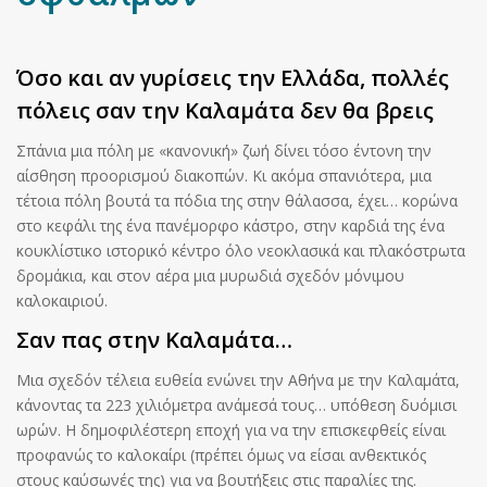
Όσο και αν γυρίσεις την Ελλάδα, πολλές
πόλεις σαν την Καλαμάτα δεν θα βρεις
Σπάνια μια πόλη με «κανονική» ζωή δίνει τόσο έντονη την
αίσθηση προορισμού διακοπών. Κι ακόμα σπανιότερα, μια
τέτοια πόλη βουτά τα πόδια της στην θάλασσα, έχει… κορώνα
στο κεφάλι της ένα πανέμορφο κάστρο, στην καρδιά της ένα
κουκλίστικο ιστορικό κέντρο όλο νεοκλασικά και πλακόστρωτα
δρομάκια, και στον αέρα μια μυρωδιά σχεδόν μόνιμου
καλοκαιριού.
Σαν πας στην Καλαμάτα…
Μια σχεδόν τέλεια ευθεία ενώνει την Αθήνα με την Καλαμάτα,
κάνοντας τα 223 χιλιόμετρα ανάμεσά τους… υπόθεση δυόμισι
ωρών. Η δημοφιλέστερη εποχή για να την επισκεφθείς είναι
προφανώς το καλοκαίρι (πρέπει όμως να είσαι ανθεκτικός
στους καύσωνές της) για να βουτήξεις στις παραλίες της.