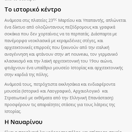
Το ιστορικό κέντρο
ης
Ανάμεσα στις πλατείες 23
Μαρτίου και Υπαπαντής, απλώνεται
ένα δίκτυο από ολοζώντανους πεζόδρομους και γραφικά
σοκάκια που δεν χορταίνεις να τα περπατάς. Διάσπαρτα με
πανέμορφα νεοκλασικά με κεραμιδένιες στέγες, και
αρχιτεκτονικές επιρροές που ξεκινούν από την ιταλική
αναγέννηση και φτάνουν στην art nouveau, τον γερμανικό
κλασικισμό και την λαϊκή αρχιτεκτονική του 19ου αιώνα,
φτιάχνουν ένα υπαίθριο μουσείο Ιστορίας και αρχιτεκτονικής
στην καρδιά της πόλης.
Ανάμεσά τους, πετρόχτιστα εκκλησάκια και ενδιαφέροντα
μουσεία (Ιστορικό και Λαογραφικό, Αρχαιολογικό και
Στρατιωτικό με εκθέματα από την Ελληνική Επανάσταση)
προσφέρουν τις απαραίτητες στάσεις για τους λάτρεις της
Ιστορίας.
Η Ναυαρίνου