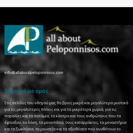
info@allaboutpeloponnisos.com
Σχετικά με εμάς
Στις σελίδες του οδηγού μας θα βρεις μικρά και μεγαλύτερα μυστικά
για τις μεγαλύτερες πόλεις και για τα μικρότερα χωριά, για τις
παραλίες και τα ποτάμια, τα κάστρα και τους ανθρώπους που τα
έφτιαξαν, τα δάση, τα μονοπάτια, τους καταρράκτες, τα μοναστήρια
και τα ξωκλήσια, τα μουσεία και τα αξιοθέατα που συνθέτουν το