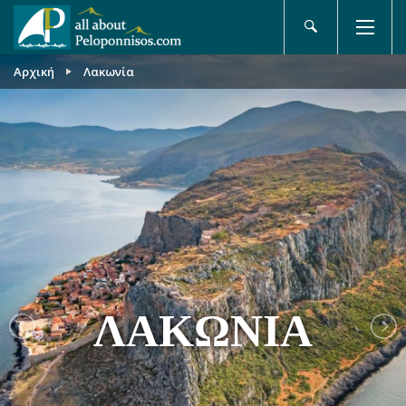
Αρχική
Λακωνία
ΛΑΚΩΝΊΑ