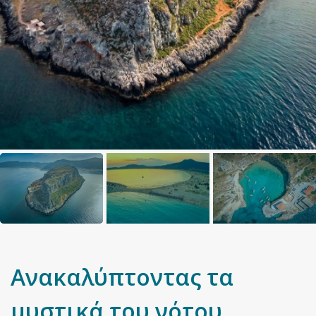
Ανακαλύπτοντας τα
μυστικά του νότου