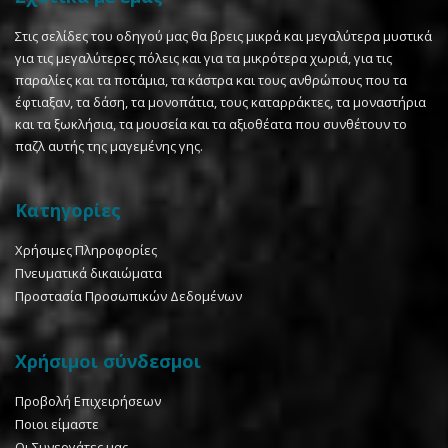
Στις σελίδες του οδηγού μας θα βρεις μικρά και μεγαλύτερα μυστικά
για τις μεγαλύτερες πόλεις και για τα μικρότερα χωριά, για τις
παραλίες και τα ποτάμια, τα κάστρα και τους ανθρώπους που τα
έφτιαξαν, τα δάση, τα μονοπάτια, τους καταρράκτες, τα μοναστήρια
και τα ξωκλήσια, τα μουσεία και τα αξιοθέατα που συνθέτουν το
παζλ αυτής της μαγεμένης γης.
Κατηγορίες
Χρήσιμες Πληροφορίες
Πνευματικά δικαιώματα
Προστασία Προσωπικών Δεδομένων
Χρήσιμοι σύνδεσμοι
Προβολή Επιχειρήσεων
Ποιοι είμαστε
Οι Συνεργάτες μας