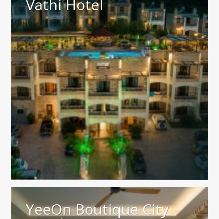
Vathi Hotel
YeeOn Boutique City