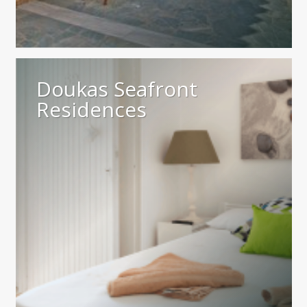
Doukas Seafront
Residences