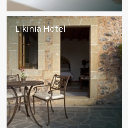
Likinia Hotel