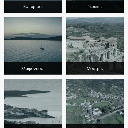
Κυπαρίσσι
Γέρακας
Ελαφόνησος
Μυστράς