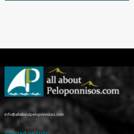
info@allaboutpeloponnisos.com
Σχετικά με εμάς