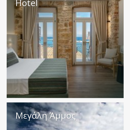
Hotel
Μεγάλη Άμμος