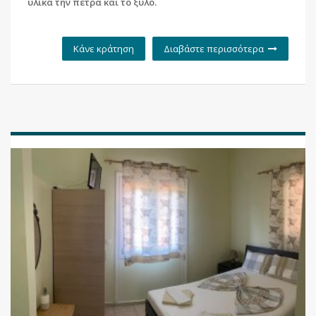
υλικά την πέτρα και το ξύλο.
Κάνε κράτηση
Διαβάστε περισσότερα