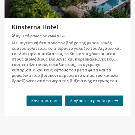
Kinsterna Hotel
Αγ. Στέφανος Λακωνία GR
Με μαγευτική θέα προς τον βράχο της μεσαιωνικής
καστροπολιτείας, το απέραντο γαλάζιο του Αιγαίου και
τα ιδιόκτητα αμπέλια του, το Kinsterna χάνεται μέσα
στους αιωνόβιους ελαιώνες και πορτοκαλεώνες του,
τους επιβλητικούς ευκαλύπτους, τα αγέρωχα
κυπαρίσσια και τους κήπους του με τα φυτά και τα
μυρωδικά που βρίσκονται μέσα στο κτήμα του και όλα
δροσίζονται από τα νερά της βυζαντινής στέρνας του.
Κάνε κράτηση
Διαβάστε περισσότερα