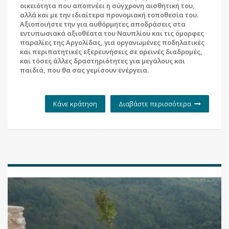
οικειότητα που αποπνέει η σύγχρονη αισθητική του,
αλλά και με την ιδιαίτερα προνομιακή τοποθεσία του.
Αξιοποιήστε την για αυθόρμητες αποδράσεις στα
εντυπωσιακά αξιοθέατα του Ναυπλίου και τις όμορφες
παραλίες της Αργολίδας, για οργανωμένες ποδηλατικές
και περιπατητικές εξερευνήσεις σε ορεινές διαδρομές,
και τόσες άλλες δραστηριότητες για μεγάλους και
παιδιά, που θα σας γεμίσουν ενέργεια.
Κάνε κράτηση
Διαβάστε περισσότερα