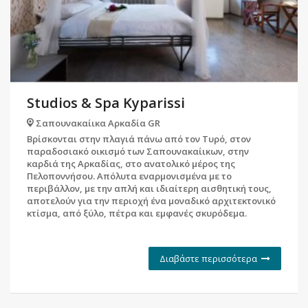
Studios & Spa Kyparissi
Σαπουνακαίικα Αρκαδία GR
Βρίσκονται στην πλαγιά πάνω από τον Τυρό, στον
παραδοσιακό οικισμό των Σαπουνακαίικων, στην
καρδιά της Αρκαδίας, στο ανατολικό μέρος της
Πελοποννήσου. Απόλυτα εναρμονισμένα με το
περιβάλλον, με την απλή και ιδιαίτερη αισθητική τους,
αποτελούν για την περιοχή ένα μοναδικό αρχιτεκτονικό
κτίσμα, από ξύλο, πέτρα και εμφανές σκυρόδεμα.
Διαβάστε περισσότερα