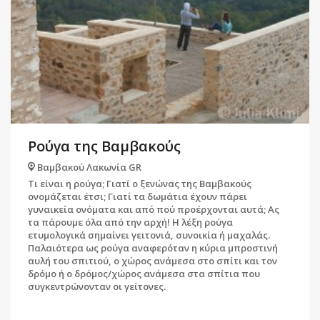
Ρούγα της Βαμβακούς
Βαμβακού Λακωνία GR
Τι είναι η ρούγα; Γιατί ο ξενώνας της Βαμβακούς
ονομάζεται έτσι; Γιατί τα δωμάτια έχουν πάρει
γυναικεία ονόματα και από πού προέρχονται αυτά; Ας
τα πάρουμε όλα από την αρχή! Η λέξη ρούγα
ετυμολογικά σημαίνει γειτονιά, συνοικία ή μαχαλάς.
Παλαιότερα ως ρούγα αναφερόταν η κύρια μπροστινή
αυλή του σπιτιού, ο χώρος ανάμεσα στο σπίτι και τον
δρόμο ή ο δρόμος/χώρος ανάμεσα στα σπίτια που
συγκεντρώνονταν οι γείτονες.