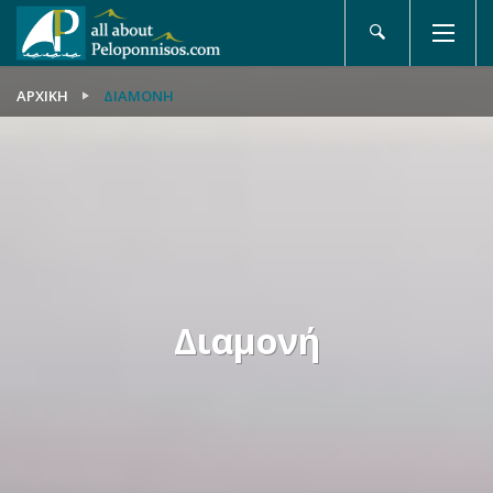
ΑΡΧΙΚΉ
ΔΙΑΜΟΝΉ
Διαμονή