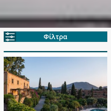
Φίλτρα