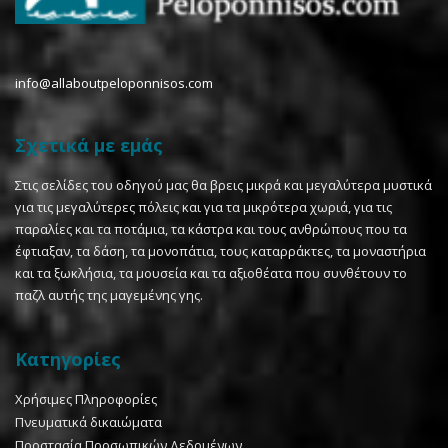
info@allaboutpeloponnisos.com
Σχετικά με εμάς
Στις σελίδες του οδηγού μας θα βρεις μικρά και μεγαλύτερα μυστικά
για τις μεγαλύτερες πόλεις και για τα μικρότερα χωριά, για τις
παραλίες και τα ποτάμια, τα κάστρα και τους ανθρώπους που τα
έφτιαξαν, τα δάση, τα μονοπάτια, τους καταρράκτες, τα μοναστήρια
και τα ξωκλήσια, τα μουσεία και τα αξιοθέατα που συνθέτουν το
παζλ αυτής της μαγεμένης γης.
Κατηγορίες
Χρήσιμες Πληροφορίες
Πνευματικά δικαιώματα
Προστασία Προσωπικών Δεδομένων