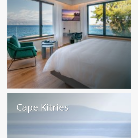
Cape Kitries