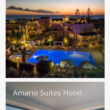
Amario Suites Hotel