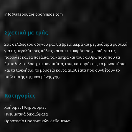
info@allaboutpeloponnisos.com
Σχετικά με εμάς
Στις σελίδες του οδηγού μας θα βρεις μικρά και μεγαλύτερα μυστικά
για τις μεγαλύτερες πόλεις και για τα μικρότερα χωριά, για τις
παραλίες και τα ποτάμια, τα κάστρα και τους ανθρώπους που τα
έφτιαξαν, τα δάση, τα μονοπάτια, τους καταρράκτες, τα μοναστήρια
και τα ξωκλήσια, τα μουσεία και τα αξιοθέατα που συνθέτουν το
παζλ αυτής της μαγεμένης γης.
Κατηγορίες
Χρήσιμες Πληροφορίες
Πνευματικά δικαιώματα
Προστασία Προσωπικών Δεδομένων