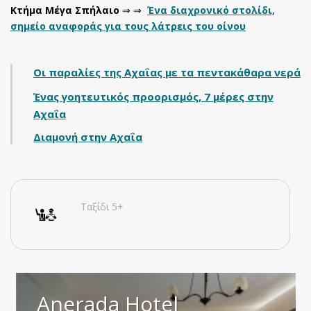
Κτήμα Μέγα Σπήλαιο
⇒ ⇒
Ένα διαχρονικό στολίδι,
σημείο αναφοράς για τους λάτρεις του οίνου
Οι παραλίες της Αχαΐας με τα πεντακάθαρα νερά
Ένας γοητευτικός προορισμός, 7 μέρες στην
Αχαΐα
Διαμονή στην Αχαΐα
Ταξίδι 5+
Anerada Hotel