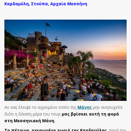
Καρδαμύλη, Στούπα, Αρχαία Μεσσήνη
Αν σας έλειψε το αγριεμένο τοπίο της
Μάνης
μην ανησυχείτε
διότι η δέκατη μέρα του τουρ
μας βρίσκει αυτή τη φορά
στη
Μεσσηνιακή Μάνη.
Το πέτρινο, οχυρωμένο χωριό της Καρδαμύλης
, παρά την