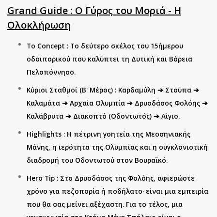
Grand Guide : Ο Γύρος του Μοριά - Η
Ολοκλήρωση
Το Concept : Το δεύτερο σκέλος του 15ήμερου
οδοιπορικού που καλύπτει τη Δυτική και Βόρεια
Πελοπόννησο.
Κύριοι Σταθμοί (Β' Μέρος) : Καρδαμύλη ➔ Στούπα ➔
Καλαμάτα ➔ Αρχαία Ολυμπία ➔ Δρυοδάσος Φολόης ➔
Καλάβρυτα ➔ Διακοπτό (Οδοντωτός) ➔ Αίγιο.
Highlights : Η πέτρινη γοητεία της Μεσσηνιακής
Μάνης, η ιερότητα της Ολυμπίας και η συγκλονιστική
διαδρομή του Οδοντωτού στον Βουραϊκό.
Hero Tip : Στο Δρυοδάσος της Φολόης, αφιερώστε
χρόνο για πεζοπορία ή ποδήλατο· είναι μια εμπειρία
που θα σας μείνει αξέχαστη. Για το τέλος, μια