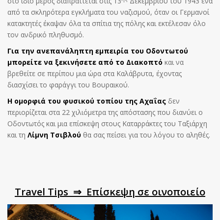
στο ίδιο μέρος διαπράττεται στις 13
Δεκεμβρίου του 1943 ένα
από τα σκληρότερα εγκλήματα του ναζισμού, όταν οι Γερμανοί
κατακτητές έκαψαν όλα τα σπίτια της πόλης και εκτέλεσαν όλο
τον ανδρικό πληθυσμό.
Για την ανεπανάληπτη εμπειρία του Οδοντωτού
μπορείτε να ξεκινήσετε από το Διακοπτό
και να
βρεθείτε σε περίπου μια ώρα στα Καλάβρυτα, έχοντας
διασχίσει το φαράγγι του Βουραικού.
Η ομορφιά του φυσικού τοπίου της Αχαΐας
δεν
περιορίζεται στα 22 χιλιόμετρα της απόστασης που διανύει ο
Οδοντωτός και μια επίσκεψη στους Καταρράκτες του Ταξιάρχη
και τη
Λίμνη Τσιβλού
θα σας πείσει για του λόγου το αληθές.
Travel Tips ⇒ Επίσκεψη σε οινοποιείο