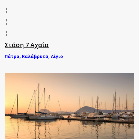
¦
¦
¦
Στάση 7 Αχαΐα
Πάτρα, Καλάβρυτα, Αίγιο