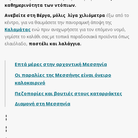
καθημερινότητα των ντόπιων.
Ανεβείτε στη Βέργα, μόλις λίγα χιλιόμετρα
έξω από το
κέντρο, για να θαυμάσετε την πανοραμική άποψη της
Καλαμάτας
ενώ πριν αναχωρήσετε για τον επόμενο νομό,
γεμίστε το καλάθι σας με τοπικά παραδοσιακά προϊόντα όπως
ελαιόλαδο,
παστέλι και λαλάγγια.
Επτά μέρες στην αρχοντική Μεσσηνία
Οι παραλίες της Μεσσήνης είναι όνειρο
καλοκαιρινό
Πεζοπορίες και βουτιές στους καταρράκτες
Διαμονή στη Μεσσηνία
¦
¦