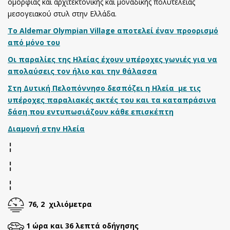
ομορφιάς και αρχιτεκτονικής και μοναδικής πολυτέλειας
μεσογειακού στυλ στην Ελλάδα.
Το Aldemar Olympian Village αποτελεί έναν προορισμό
από μόνο του
Οι παραλίες της Ηλείας έχουν υπέροχες γωνιές για να
απολαύσεις τον ήλιο και την θάλασσα
Στη Δυτική Πελοπόννησο δεσπόζει η Ηλεία με τις
υπέροχες παραλιακές ακτές του και τα καταπράσινα
δάση που εντυπωσιάζουν κάθε επισκέπτη
Διαμονή στην Ηλεία
¦
¦
¦
76, 2 χιλιόμετρα
1 ώρα και 36 λεπτά οδήγησης