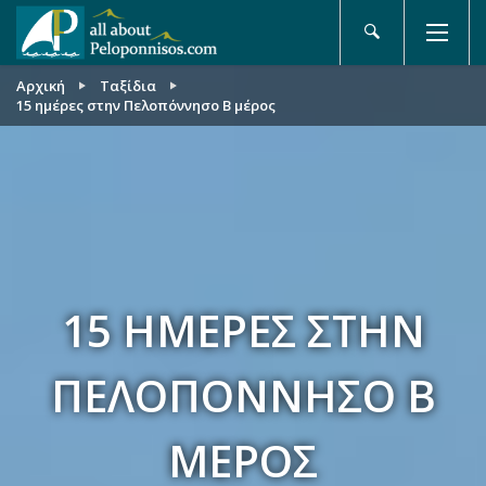
Αρχική
Ταξίδια
15 ημέρες στην Πελοπόννησο Β μέρος
15 ΗΜΈΡΕΣ ΣΤΗΝ
ΠΕΛΟΠΌΝΝΗΣΟ Β
ΜΈΡΟΣ