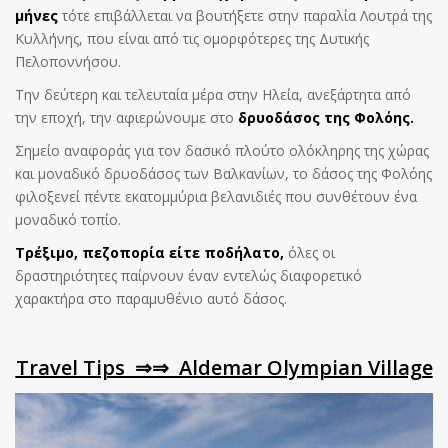
μήνες
τότε επιβάλλεται να βουτήξετε στην παραλία Λουτρά της
Κυλλήνης, που είναι από τις ομορφότερες της Δυτικής
Πελοποννήσου.
Την δεύτερη και τελευταία μέρα στην Ηλεία, ανεξάρτητα από
την εποχή, την αφιερώνουμε στο
δρυοδάσος της Φολόης.
Σημείο αναφοράς για τον δασικό πλούτο ολόκληρης της χώρας
και μοναδικό δρυοδάσος των Βαλκανίων, το δάσος της Φολόης
φιλοξενεί πέντε εκατομμύρια βελανιδιές που συνθέτουν ένα
μοναδικό τοπίο.
Τρέξιμο, πεζοπορία είτε ποδήλατο,
όλες οι
δραστηριότητες παίρνουν έναν εντελώς διαφορετικό
χαρακτήρα στο παραμυθένιο αυτό δάσος.
Travel Tips ⇒⇒ Aldemar Olympian Village