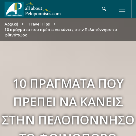
Αρχική
Travel Tips
10 πράγματα που πρέπει να κάνεις στην Πελοπόννησο το
φθινόπωρο
10 ΠΡΆΓΜΑΤΑ ΠΟΥ
ΠΡΈΠΕΙ ΝΑ ΚΆΝΕΙΣ
ΣΤΗΝ ΠΕΛΟΠΌΝΝΗΣΟ