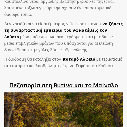
Κρυστάλλινα νερά, οργιώδης βλάστηση, φυσικές πηγές και
λατρεμένα τοξωτά γεφύρια φτιάχνουν ένα αποστομωτικά
όμορφο τοπίο.
Δεν χρειάζεται να είσαι έμπειρος rafter προκειμένου
να ζήσεις
τη συναρπαστική εμπειρία του να κατέβεις τον
Λούσιο
μέσα από εντυπωσιακά περάσματα και εμπόδια εν
μέσω επιβλητικών βράχων που υπόσχονται για ατελείωτη
διασκέδαση και μεγάλες δόσεις αδρεναλίνης!
Η διαδρομή θα καταλήξει στον
ποταμό Αλφειό
με τερματισμό
στο ιστορικό και λαοθρύλητο πέτρινο Γεφύρι του Κούκου.
Πεζοπορία στη Βυτίνα και το Μαίναλο