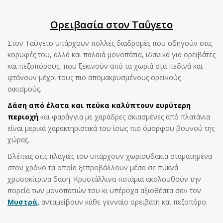
Ορειβασία στον Ταΰγετο
Στον Ταΰγετο υπάρχουν πολλές διαδρομές που οδηγούν στις
κορυφές του, αλλά και παλαιά μονοπάτια, ιδανικά για ορειβάτες
και πεζοπόρους, που ξεκινούν από τα χωριά στα πεδινά και
φτάνουν μέχρι τους πιο απομακρυσμένους ορεινούς
οικισμούς.
Δάση από έλατα και πεύκα καλύπτουν ευρύτερη
περιοχή
και φαράγγια με χαράδρες σκιασμένες από πλατάνια
είναι μερικά χαρακτηριστικά του ίσως πιο όμορφου βουνού της
χώρας.
Βλέπεις στις πλαγιές του υπάρχουν χωριουδάκια σταματημένα
στον χρόνο τα οποία ξεπροβάλλουν μέσα σε πυκνά
χρυσοκίτρινα δάση. Κρυστάλλινα ποτάμια ακολουθούν την
πορεία των μονοπατιών του κι υπέροχα αξιοθέατα σαν τον
Μυστρά,
ανταμείβουν κάθε γενναίο ορειβάτη και πεζοπόρο.