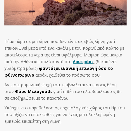
Πάμε τώρα σε μια λίμνη που δεν είναι ακριβώς λίμνη γιατί
επικοινωνεί μέσα από ένα κανάλι με τον Κορινθιακό Κόλπο με
αποτέλεσμα τα νερά της είναι υφάλμυρα. Μιάμιση ώρα μακριά
από την Αθήνα και πολύ κοντά στο
Λουτράκι
(δεκαπέντε
χιλιόμετρα μόλις)
φαντάζει ιδανική επιλογή όσο το
φθινοπωρινό
αεράκι χαϊδεύει το πρόσωπο σου.
Αν είσαι ρομαντική ψυχή τότε επιβάλλεται να πιάσεις θέση
στον
Φάρο Μελαγκάβι
γιατί η θέα του ηλιοβασιλέματος θα
σε αποζημιώσει με το παραπάνω.
Υπάρχει κι ο παραθαλάσσιος αρχαιολογικός χώρος του Ηραίου
που αξίζει να επισκεφθείς για να έχεις μια ολοκληρωμένη
εμπειρία επισκέπτη στη Λίμνη.