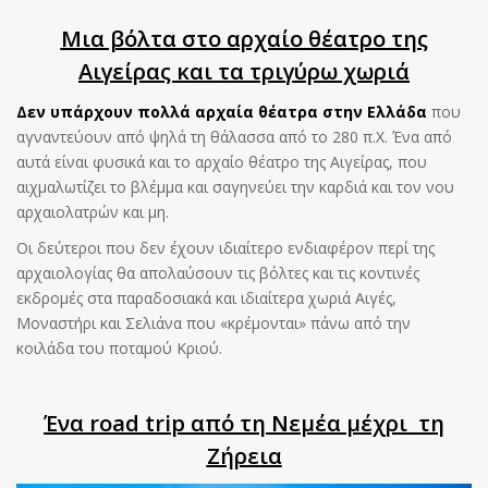
Μια βόλτα στο αρχαίο θέατρο της
Αιγείρας και τα τριγύρω χωριά
Δεν υπάρχουν πολλά αρχαία θέατρα στην Ελλάδα
που
αγναντεύουν από ψηλά τη θάλασσα από το 280 π.Χ. Ένα από
αυτά είναι φυσικά και το αρχαίο θέατρο της Αιγείρας, που
αιχμαλωτίζει το βλέμμα και σαγηνεύει την καρδιά και τον νου
αρχαιολατρών και μη.
Οι δεύτεροι που δεν έχουν ιδιαίτερο ενδιαφέρον περί της
αρχαιολογίας θα απολαύσουν τις βόλτες και τις κοντινές
εκδρομές στα παραδοσιακά και ιδιαίτερα χωριά Αιγές,
Μοναστήρι και Σελιάνα που «κρέμονται» πάνω από την
κοιλάδα του ποταμού Κριού.
Ένα road trip από τη Νεμέα μέχρι τη
Ζήρεια