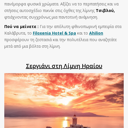
πανέμορφα φυσικά χρώματα. Αξίζει να το περπατήσεις και να
στήσεις αυτοσχέδιο πικνίκ στις όχθες της λίμνης
Τσιβλού,
φτιάχνοντας συγχρόνως μια παντοτινή ανάμνηση.
Πού να μείνετε :
Για την απόλυτη φθινοπωρινή εμπειρία στα
Καλάβρυτα, το
Filoxenia Hotel & Spa
και το
Ahilion
προσφέρουν τη ζεστασιά και την πολυτέλεια που αναζητάτε
μετά από μια βόλτα στη λίμνη.
Σεργιάνι στη Λίμνη Ηραίου