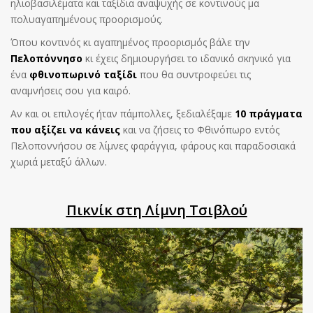
ηλιοβασιλέματα και ταξίδια αναψυχής σε κοντινούς μα
πολυαγαπημένους προορισμούς.
Όπου κοντινός κι αγαπημένος προορισμός βάλε την
Πελοπόννησο
κι έχεις δημιουργήσει το ιδανικό σκηνικό για
ένα
φθινοπωρινό ταξίδι
που θα συντροφεύει τις
αναμνήσεις σου για καιρό.
Αν και οι επιλογές ήταν πάμπολλες, ξεδιαλέξαμε
10 πράγματα
που αξίζει να κάνεις
και να ζήσεις το Φθινόπωρο εντός
Πελοποννήσου σε λίμνες φαράγγια, φάρους και παραδοσιακά
χωριά μεταξύ άλλων.
Πικνίκ στη Λίμνη Τσιβλού