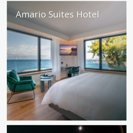
Amario Suites Hotel