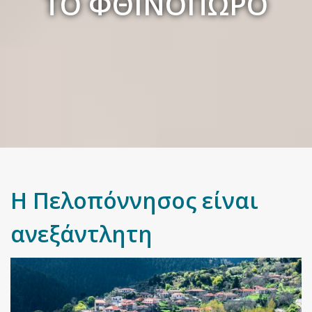
ΤΟ ΦΘΙΝΌΠΩΡΟ
Η Πελοπόννησος είναι
ανεξάντλητη