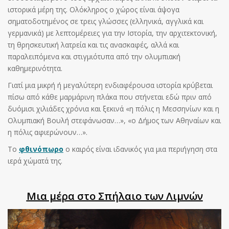
ιστορικά μέρη της. Ολόκληρος ο χώρος είναι άψογα
σηματοδοτημένος σε τρεις γλώσσες (ελληνικά, αγγλικά και
γερμανικά) με λεπτομέρειες για την Ιστορία, την αρχιτεκτονική,
τη θρησκευτική λατρεία και τις ανασκαφές, αλλά και
παραλειπόμενα και στιγμιότυπα από την ολυμπιακή
καθημερινότητα.
Γιατί μια μικρή ή μεγαλύτερη ενδιαφέρουσα ιστορία κρύβεται
πίσω από κάθε μαρμάρινη πλάκα που στήνεται εδώ πριν από
δυόμισι χιλιάδες χρόνια και ξεκινά «η πόλις η Μεσσηνίων και η
Ολυμπιακή Βουλή στεφάνωσαν…», «ο Δήμος των Αθηναίων και
η πόλις αφιερώνουν…».
Το
φθινόπωρο
ο καιρός είναι ιδανικός για μια περιήγηση στα
ιερά χώματά της.
Mια μέρα στο Σπήλαιο των Λιμνών