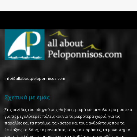
info@allaboutpeloponnisos.com
Σχετικά με εμάς
Στις σελίδες του οδηγού μας θα βρεις μικρά και μεγαλύτερα μυστικά
για τις μεγαλύτερες πόλεις και για τα μικρότερα χωριά, για τις
παραλίες και τα ποτάμια, τα κάστρα και τους ανθρώπους που τα
έφτιαξαν, τα δάση, τα μονοπάτια, τους καταρράκτες, τα μοναστήρια
και τα ξωκλήσια, τα μουσεία και τα αξιοθέατα που συνθέτουν το