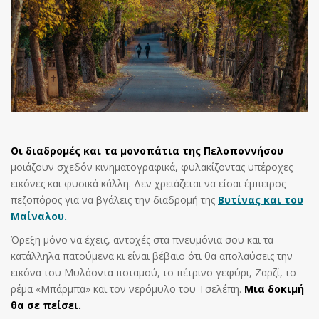
Οι διαδρομές και τα μονοπάτια της Πελοποννήσου
μοιάζουν σχεδόν κινηματογραφικά, φυλακίζοντας υπέροχες
εικόνες και φυσικά κάλλη. Δεν χρειάζεται να είσαι έμπειρος
πεζοπόρος για να βγάλεις την διαδρομή της
Βυτίνας και του
Μαίναλου.
Όρεξη μόνο να έχεις, αντοχές στα πνευμόνια σου και τα
κατάλληλα πατούμενα κι είναι βέβαιο ότι θα απολαύσεις την
εικόνα του Μυλάοντα ποταμού, το πέτρινο γεφύρι, Ζαρζί, το
ρέμα «Μπάρμπα» και τον νερόμυλο του Τσελέπη.
Μια δοκιμή
θα σε πείσει.