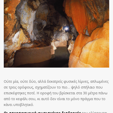
Ούτε μία, ούτε δύο, αλλά δεκατρείς φυσικές λίμνες, απλωμένες
σε τρεις ορόφους, σχηματίζουν το πιο… ψηλό σπήλαιο που
επισκέφτηκες ποτέ. Η οροφή του βρίσκεται στα 30 μέτρα πάνω
από το κεφάλι σου, κι αυτό δεν είναι το μόνο πράγμα που το
κάνει υποβλητικό.
Οι ατμοσφαιρικά φωτισμένες διαδρομές
του ελίσσονται