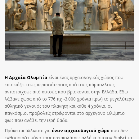
Η Αρχαία Ολυμπία
είναι ένας αρχαιολογικός χώρος που
επισκιάζει τους περισσότερους από τους πάμπολλους
αντίστοιχους από αυτούς που βρίσκονται στην Ελλάδα. Εδώ
λάβανε χώρα από το 776 πχ -3.000 χρόνια πριν) το μεγαλύτερο
αθλητικό γεγονός του πλανήτη και κάθε 4 χρόνια, οι
παγκόσμιοι προβολείς στρέφονται στο αρχέγονο Ολύμπιο
φως που ανάβει την ιερή δάδα.
Πρόκειται άλλωστε για
έναν αρχαιολογικό χώρο
που δεν
ενθουσιάζει μόνο τους αρχαιολάτρες αλλά κι όποιον διαβεί τα