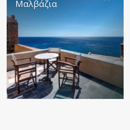
Μαλβάζια