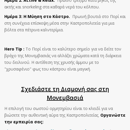
Ημέρα 2: Active & Relax.
Πρωινό τρέξιμο κατά μήκος της
ακτής και snorkeling στα καθαρά νερά του κόλπου.
Ημέρα 3: Η Μύηση στο Κάστρο.
Πρωινή βουτιά στο Πορί και
στη συνέχεια επίσκεψη μέσα στην Καστροπολιτεία για μια
βόλτα στα πέτρινα καλντερίμια.
Hero Tip :
Το Πορί είναι το καλύτερο σημείο για να δείτε τον
βράχο της Μονεμβασιάς να αλλάζει χρώματα κατά τη διάρκεια
του δειλινού. Η αντίθεση της χρυσής άμμου με το
"χρυσαφένιο" φως του κάστρου είναι μαγική.
Σχεδιάστε τη Διαμονή σας στη
Μονεμβασιά
Η επιλογή του σωστού ορμητηρίου είναι το κλειδί για να
βιώσετε την αυθεντική αύρα της Καστροπολιτείας.
Οργανώστε
την εμπειρία σας: