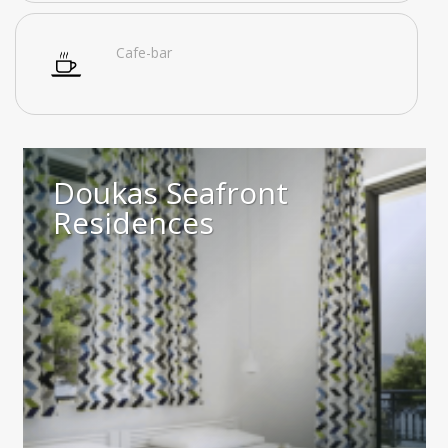
Cafe-bar
Doukas Seafront
Residences