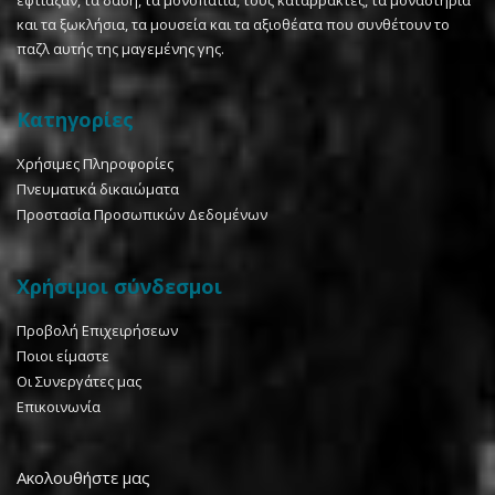
έφτιαξαν, τα δάση, τα μονοπάτια, τους καταρράκτες, τα μοναστήρια
και τα ξωκλήσια, τα μουσεία και τα αξιοθέατα που συνθέτουν το
παζλ αυτής της μαγεμένης γης.
Κατηγορίες
Χρήσιμες Πληροφορίες
Πνευματικά δικαιώματα
Προστασία Προσωπικών Δεδομένων
Χρήσιμοι σύνδεσμοι
Προβολή Επιχειρήσεων
Ποιοι είμαστε
Οι Συνεργάτες μας
Επικοινωνία
Ακολουθήστε μας