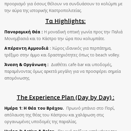
προορισμό για όσους θέλουν να συνδυάσουν το κολύμπι με
την αύρα της ιστορικής Καστροπολιτείας.
Τα Highlights:
Πανοραμική Θέα :
Η μοναδική οπτική γωνία προς την Παλιά
Μονεμβασιά και το Κάστρο την ώρα που κολυμπάτε.
Απέραντη Αμμουδιά
:
Χώρος ιδανικός για περπάτημα,
τρέξιμο στην άμμο και δραστηριότητες όπως το beach volley.
Άνεση & Οργάνωση :
Διαθέτει cafe-bar και υποδομές,
παραμένοντας όμως αρκετά μεγάλη για να προσφέρει σημεία
απομόνωσης.
The Experience Plan (Day by Day) :
Ημέρα 1: Η Θέα του Βράχου.
Πρωινό μπάνιο στο Πορί,
απόλαυση της θέας του Κάστρου και χαλάρωση στις
οργανωμένες υποδομές της παραλίας.