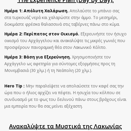
Ημέρα 1: Απόλυτη Χαλάρωση.
Απολαύστε το μπάνιο σας
στα τυρκουάζ νερά και χαλαρώστε στην άμμο. Το μεσημέρι,
δοκιμάστε φρέσκα θαλασσινά στις ταβέρνες πάνω στο κύμα.
Ημέρα 2: Περίπατος στον Οικισμό.
Εξερευνήστε τον ήσυχο
οικισμό του Αρχάγγελου και ανακαλύψτε τις μικρές γωνιές που
προσφέρουν πανοραμική θέα στον Λακωνικό Κόλπο.
Ημέρα 3: Βάση για Εξερεύνηση.
Χρησιμοποιήστε τον
Αρχάγγελο ως αφετηρία για σύντομες εξορμήσεις προς τη
Μονεμβασιά (30 χλμ.) ή τη Νεάπολη (20 χλμ.).
Hero Tip :
Μην παραλείψετε να απολαύσετε τον καφέ σας την
ώρα που ο ήλιος αρχίζει να πέφτει. Η ησυχία του κόλπου σε
συνδυασμό με το φως του δειλινού πάνω στους βράχους είναι
μια εμπειρία που θα σας μείνει αξέχαστη.
Ανακαλύψτε τα Μυστικά της Λακωνίας