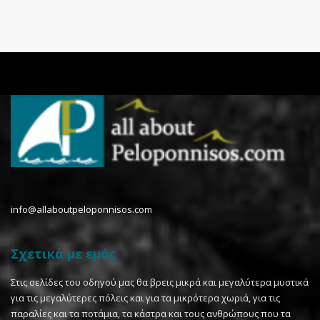
info@allaboutpeloponnisos.com
Σχετικά με εμάς
Στις σελίδες του οδηγού μας θα βρεις μικρά και μεγαλύτερα μυστικά
για τις μεγαλύτερες πόλεις και για τα μικρότερα χωριά, για τις
παραλίες και τα ποτάμια, τα κάστρα και τους ανθρώπους που τα