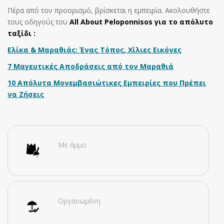
Πέρα από τον προορισμό, βρίσκεται η εμπειρία. Ακολουθήστε
τους οδηγούς του
All About Peloponnisos για το απόλυτο
ταξίδι :
Ελίκα & Μαραθιάς: Ένας Τόπος, Χίλιες Εικόνες
7 Μαγευτικές Αποδράσεις από τον Μαραθιά
10 Απόλυτα Μονεμβασιώτικες Εμπειρίες που Πρέπει
να Ζήσεις
Με άμμο
Οργανωμένη