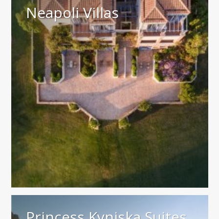
Neapoli Villas
Princess Kyniska Suites