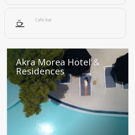
Cafe-bar
Akra Morea Hotel &
Residences