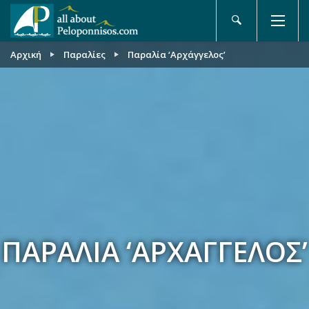
Αρχική
Παραλίες
Παραλία ‘Αρχάγγελος’
ΠΑΡΑΛΊΑ ‘ΑΡΧΆΓΓΕΛΟΣ’