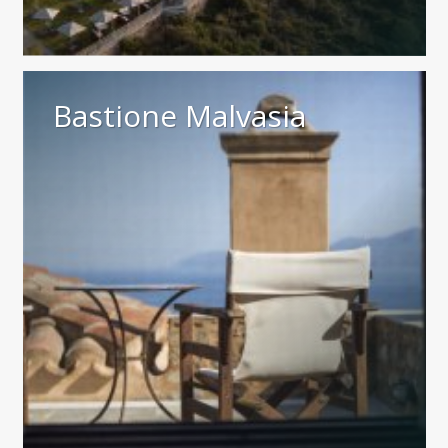
Bastione Malvasia