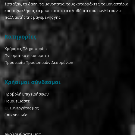
έφτιαξαν, τα δάση, τα μονοπάτια, τους καταρράκτες, τα μοναστήρια
και τα ξωκλήσια, τα μουσεία και τα αξιοθέατα που συνθέτουν το
παζλ αυτής της μαγεμένης γης.
Κατηγορίες
Χρήσιμες Πληροφορίες
Πνευματικά δικαιώματα
Προστασία Προσωπικών Δεδομένων
Χρήσιμοι σύνδεσμοι
Προβολή Επιχειρήσεων
Ποιοι είμαστε
Οι Συνεργάτες μας
Επικοινωνία
Ακολουθήστε μας