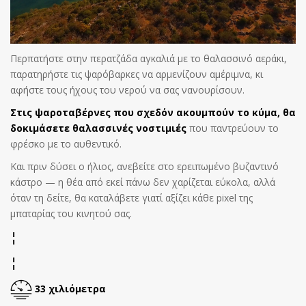
Περπατήστε στην περατζάδα αγκαλιά με το θαλασσινό αεράκι,
παρατηρήστε τις ψαρόβαρκες να αρμενίζουν αμέριμνα, κι
αφήστε τους ήχους του νερού να σας νανουρίσουν.
Στις ψαροταβέρνες που σχεδόν ακουμπούν το κύμα, θα
δοκιμάσετε θαλασσινές νοστιμιές
που παντρεύουν το
φρέσκο με το αυθεντικό.
Και πριν δύσει ο ήλιος, ανεβείτε στο ερειπωμένο βυζαντινό
κάστρο — η θέα από εκεί πάνω δεν χαρίζεται εύκολα, αλλά
όταν τη δείτε, θα καταλάβετε γιατί αξίζει κάθε pixel της
μπαταρίας του κινητού σας.
¦
¦
33 χιλιόμετρα