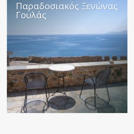
Παραδοσιακός Ξενώνας
Γουλάς