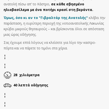
ανατολή πίσω απ’ το Κάστρο,
σε κάθε σβησμένο
ηλιοβασίλεμα με ένα ποτήρι κρασί στη βεράντα.
Όμως, όσο κι αν το "Γιβραλτάρ της Ανατολής"
κλέβει την
παράσταση, η ευρύτερη περιοχή της νοτιοανατολικής Λακωνίας
κρύβει μικρούς θησαυρούς – και βρίσκονται όλοι σε απόσταση
μιας ώρας οδήγησης.
Σας έχουμε επτά λόγους να κλείσετε για λίγο την καστρο-
πόρτα και να πάρετε το τιμόνι στα χέρια.
¦
¦
28
χιλιόμετρα
40 λεπτά
οδήγησης
¦
¦