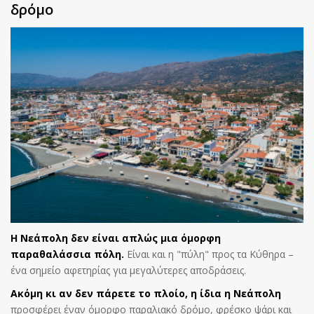
δρόμο
Η Νεάπολη δεν είναι απλώς μια όμορφη
παραθαλάσσια πόλη.
Είναι και η "πύλη" προς τα Κύθηρα –
ένα σημείο αφετηρίας για μεγαλύτερες αποδράσεις.
Ακόμη κι αν δεν πάρετε το πλοίο, η ίδια η Νεάπολη
προσφέρει έναν όμορφο παραλιακό δρόμο, φρέσκο ψάρι και