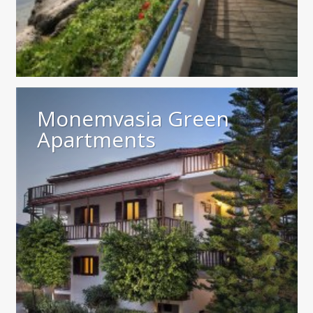
Monemvasia Green
Apartments