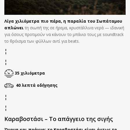
Λίγα χιλιόμετρα πιο πέρα, η παραλία του Σωπάταμου
απλώνει
τη σιωπή της σε ήρεμα, κρυστάλλινα νερά — ιδανική
για όσους προτιμούν να κάνουν το μπάνιο τους με soundtrack
το θρόισμα των φύλλων αντί για beats.
¦
¦
35 χιλιόμετρα
40 λεπτά οδήγησης
¦
¦
Καραβοστάσι – Το απάγγειο της σιγής
Όνομα και πράγμα: το Καραβοστάσι είναι όντως το