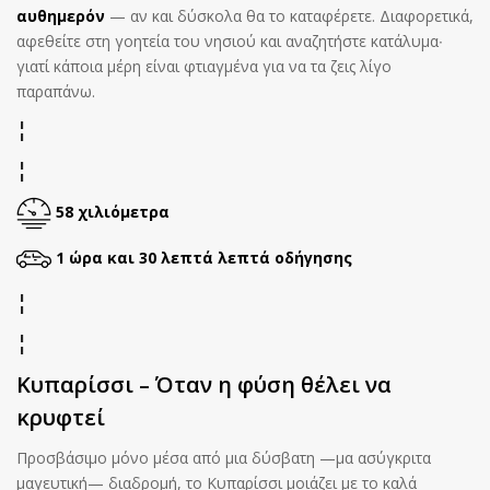
αυθημερόν
— αν και δύσκολα θα το καταφέρετε. Διαφορετικά,
αφεθείτε στη γοητεία του νησιού και αναζητήστε κατάλυμα∙
γιατί κάποια μέρη είναι φτιαγμένα για να τα ζεις λίγο
παραπάνω.
¦
¦
58
χιλιόμετρα
1 ώρα και 30 λεπτά λεπτά
οδήγησης
¦
¦
Κυπαρίσσι – Όταν η φύση θέλει να
κρυφτεί
Προσβάσιμο μόνο μέσα από μια δύσβατη —μα ασύγκριτα
μαγευτική— διαδρομή, το Κυπαρίσσι μοιάζει με το καλά