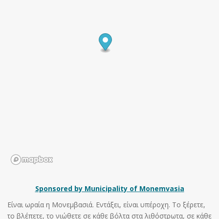
Sponsored by Municipality of Monemvasia
Είναι ωραία η Μονεμβασιά. Εντάξει, είναι υπέροχη. Το ξέρετε,
το βλέπετε, το νιώθετε σε κάθε βόλτα στα λιθόστρωτα, σε κάθε