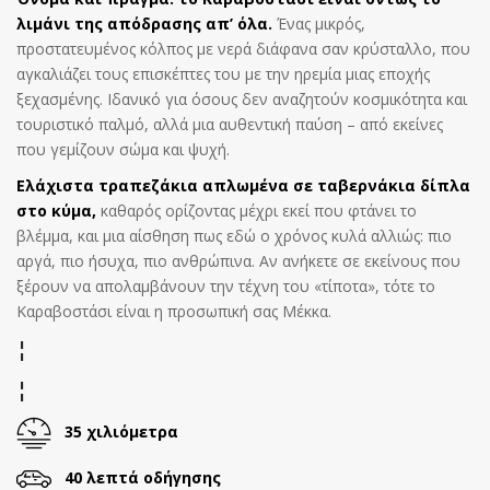
λιμάνι της απόδρασης απ’ όλα.
Ένας μικρός,
προστατευμένος κόλπος με νερά διάφανα σαν κρύσταλλο, που
αγκαλιάζει τους επισκέπτες του με την ηρεμία μιας εποχής
ξεχασμένης. Ιδανικό για όσους δεν αναζητούν κοσμικότητα και
τουριστικό παλμό, αλλά μια αυθεντική παύση – από εκείνες
που γεμίζουν σώμα και ψυχή.
Ελάχιστα τραπεζάκια απλωμένα σε ταβερνάκια δίπλα
στο κύμα,
καθαρός ορίζοντας μέχρι εκεί που φτάνει το
βλέμμα, και μια αίσθηση πως εδώ ο χρόνος κυλά αλλιώς: πιο
αργά, πιο ήσυχα, πιο ανθρώπινα. Αν ανήκετε σε εκείνους που
ξέρουν να απολαμβάνουν την τέχνη του «τίποτα», τότε το
Καραβοστάσι είναι η προσωπική σας Μέκκα.
¦
¦
35 χιλιόμετρα
40 λεπτά οδήγησης