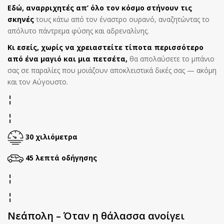
Εδώ, αναρριχητές απ’ όλο τον κόσμο στήνουν τις
σκηνές
τους κάτω από τον έναστρο ουρανό, αναζητώντας το
απόλυτο πάντρεμα φύσης και αδρεναλίνης.
Κι εσείς, χωρίς να χρειαστείτε τίποτα περισσότερο
από ένα μαγιό και μια πετσέτα,
θα απολαύσετε το μπάνιο
σας σε παραλίες που μοιάζουν αποκλειστικά δικές σας — ακόμη
και τον Αύγουστο.
¦
¦
30 χιλιόμετρα
45 λεπτά οδήγησης
¦
¦
Νεάπολη – Όταν η θάλασσα ανοίγει