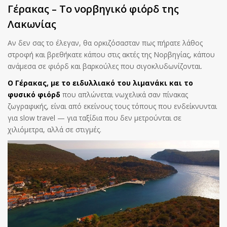
Γέρακας – Το νορβηγικό φιόρδ της
Λακωνίας
Αν δεν σας το έλεγαν, θα ορκιζόσασταν πως πήρατε λάθος
στροφή και βρεθήκατε κάπου στις ακτές της Νορβηγίας, κάπου
ανάμεσα σε φιόρδ και βαρκούλες που σιγοκλυδωνίζονται.
Ο Γέρακας, με το ειδυλλιακό του λιμανάκι και το
φυσικό φιόρδ
που απλώνεται νωχελικά σαν πίνακας
ζωγραφικής, είναι από εκείνους τους τόπους που ενδείκνυνται
για slow travel — για ταξίδια που δεν μετρούνται σε
χιλιόμετρα, αλλά σε στιγμές.