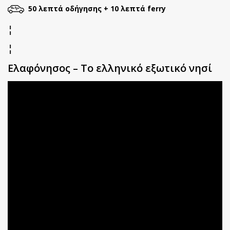
50 λεπτά οδήγησης + 10 λεπτά ferry
¦
¦
Ελαφόνησος – Το ελληνικό εξωτικό νησί