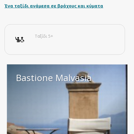
Ένα ταξίδι ανάμεσα σε βράχους και κύματα
Ταξίδι 5+
Bastione Malvasia