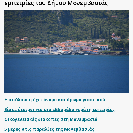
εμπειρίες του Δήμου Μονεμβασιάς
Η απόλαυση έχει όνομα και άρωμα γιασεμιού
Είστε έτοιμοι για μια εβδομάδα γεμάτη εμπειρίες;
Οικογενειακές διακοπές στη Μονεμβασιά
5 μέρες στις παραλίες της Μονεμβασιάς