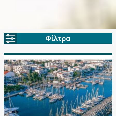
Φίλτρα