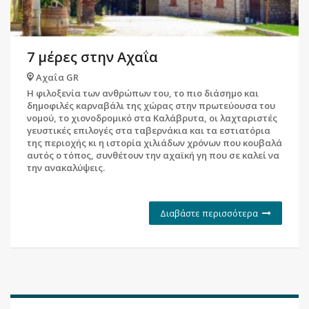
7 μέρες στην Αχαΐα
Αχαΐα GR
Η φιλοξενία των ανθρώπων του, το πιο διάσημο και
δημοφιλές καρναβάλι της χώρας στην πρωτεύουσα του
νομού, το χιονοδρομικό στα Καλάβρυτα, οι λαχταριστές
γευστικές επιλογές στα ταβερνάκια και τα εστιατόρια
της περιοχής κι η ιστορία χιλιάδων χρόνων που κουβαλά
αυτός ο τόπος, συνθέτουν την αχαϊκή γη που σε καλεί να
την ανακαλύψεις.
Διαβάστε περισσότερα