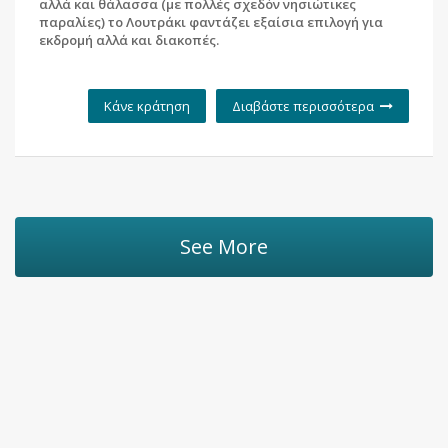
αλλά και θάλασσα (με πολλές σχεδόν νησιώτικες
παραλίες) το Λουτράκι φαντάζει εξαίσια επιλογή για
εκδρομή αλλά και διακοπές.
Κάνε κράτηση
Διαβάστε περισσότερα
See More