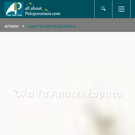
ΑΡΧΙΚΉ
ΌΛΑ ΤΑ ΑΠΟΤΕΛΈΣΜΑΤΑ
Όλα Τα Αποτελέσματα