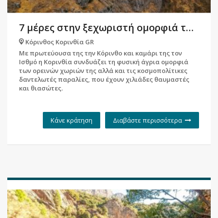
7 μέρες στην ξεχωριστή ομορφιά της Κορινθίας
Κόρινθος Κορινθία GR
Με πρωτεύουσα της την Κόρινθο και καμάρι της τον
Ισθμό η Κορινθία συνδυάζει τη φυσική άγρια ομορφιά
των ορεινών χωριών της αλλά και τις κοσμοπολίτικες
δαντελωτές παραλίες, που έχουν χιλιάδες θαυμαστές
και θιασώτες.
Κάνε κράτηση
Διαβάστε περισσότερα