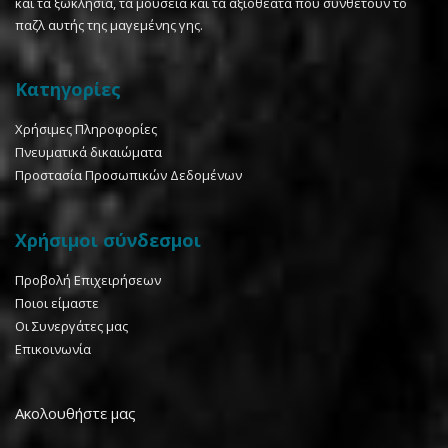
και τα ξωκλήσια, τα μουσεία και τα αξιοθέατα που συνθέτουν το
παζλ αυτής της μαγεμένης γης.
Κατηγορίες
Χρήσιμες Πληροφορίες
Πνευματικά δικαιώματα
Προστασία Προσωπικών Δεδομένων
Χρήσιμοι σύνδεσμοι
Προβολή Επιχειρήσεων
Ποιοι είμαστε
Οι Συνεργάτες μας
Επικοινωνία
Ακολουθήστε μας