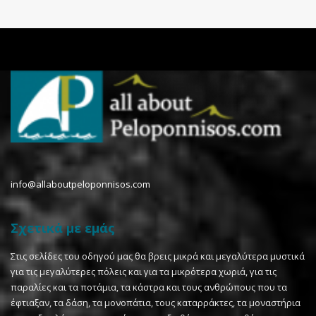
info@allaboutpeloponnisos.com
Σχετικά με εμάς
Στις σελίδες του οδηγού μας θα βρεις μικρά και μεγαλύτερα μυστικά
για τις μεγαλύτερες πόλεις και για τα μικρότερα χωριά, για τις
παραλίες και τα ποτάμια, τα κάστρα και τους ανθρώπους που τα
έφτιαξαν, τα δάση, τα μονοπάτια, τους καταρράκτες, τα μοναστήρια