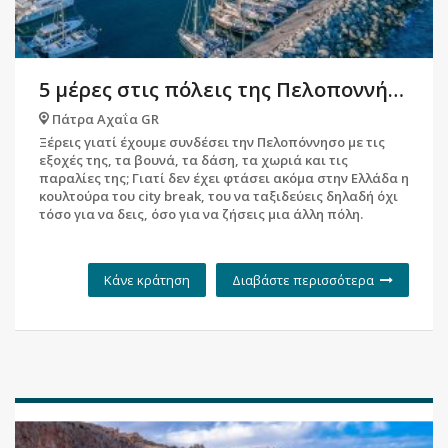
5 μέρες στις πόλεις της Πελοποννήσου
Πάτρα Αχαΐα GR
Ξέρεις γιατί έχουμε συνδέσει την Πελοπόννησο με τις
εξοχές της, τα βουνά, τα δάση, τα χωριά και τις
παραλίες της; Γιατί δεν έχει φτάσει ακόμα στην Ελλάδα η
κουλτούρα του city break, του να ταξιδεύεις δηλαδή όχι
τόσο για να δεις, όσο για να ζήσεις μια άλλη πόλη.
Κάνε κράτηση
Διαβάστε περισσότερα