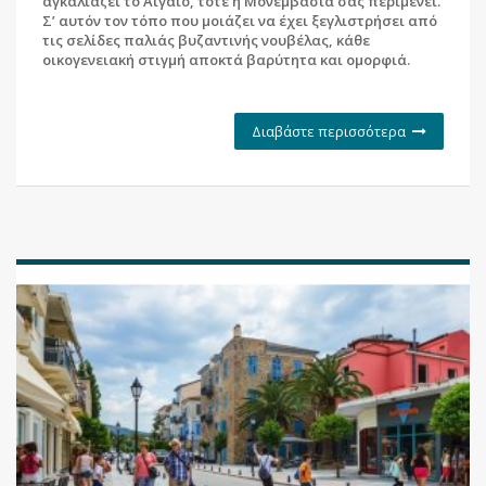
αγκαλιάζει το Αιγαίο, τότε η Μονεμβασιά σάς περιμένει.
Σ’ αυτόν τον τόπο που μοιάζει να έχει ξεγλιστρήσει από
τις σελίδες παλιάς βυζαντινής νουβέλας, κάθε
οικογενειακή στιγμή αποκτά βαρύτητα και ομορφιά.
Διαβάστε περισσότερα