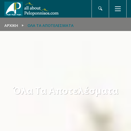
ΑΡΧΙΚΉ
ΌΛΑ ΤΑ ΑΠΟΤΕΛΈΣΜΑΤΑ
Όλα Τα Αποτελέσματα