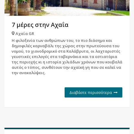
7 μέρες στην Αχαΐα
Αχαΐα GR
Η φιλοξενία των ανθρώπων του, το πιο διάσημο και
δημοφιλές καρναβάλι της χώρας στην πρωτεύουσα του
νομού, το χιονοδρομικό στα Καλάβρυτα, οι λαχταριστές
γευστικές επιλογές στα ταβερνάκια και τα εστιατόρια
της περιοχής κι η ιστορία χιλιάδων χρόνων που κουβαλά
αυτός ο τόπος, συνθέτουν την αχαϊκή γη που σε καλεί να
την ανακαλύψεις.
Διαβάστε περισσότερα