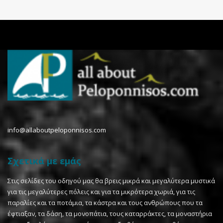
info@allaboutpeloponnisos.com
Σχετικά με εμάς
Στις σελίδες του οδηγού μας θα βρεις μικρά και μεγαλύτερα μυστικά
για τις μεγαλύτερες πόλεις και για τα μικρότερα χωριά, για τις
παραλίες και τα ποτάμια, τα κάστρα και τους ανθρώπους που τα
έφτιαξαν, τα δάση, τα μονοπάτια, τους καταρράκτες, τα μοναστήρια