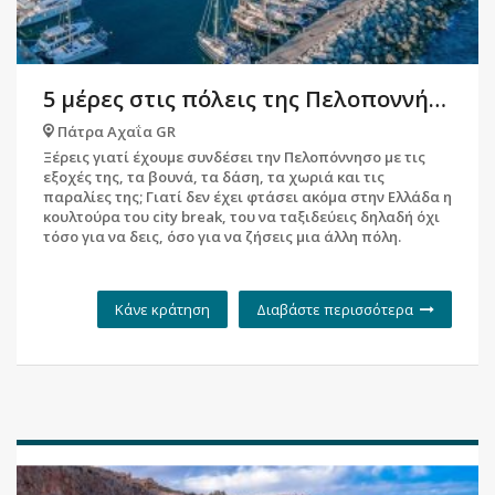
5 μέρες στις πόλεις της Πελοποννήσου
Πάτρα Αχαΐα GR
Ξέρεις γιατί έχουμε συνδέσει την Πελοπόννησο με τις
εξοχές της, τα βουνά, τα δάση, τα χωριά και τις
παραλίες της; Γιατί δεν έχει φτάσει ακόμα στην Ελλάδα η
κουλτούρα του city break, του να ταξιδεύεις δηλαδή όχι
τόσο για να δεις, όσο για να ζήσεις μια άλλη πόλη.
Κάνε κράτηση
Διαβάστε περισσότερα