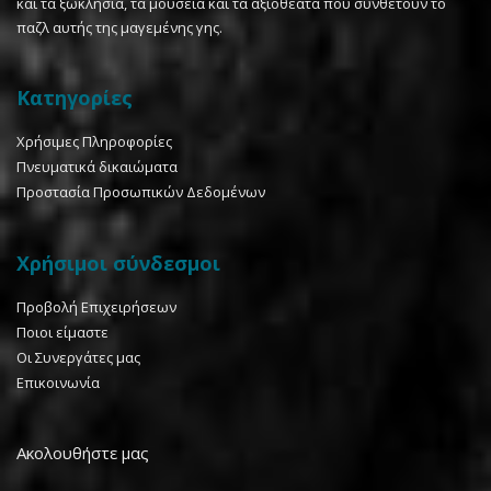
και τα ξωκλήσια, τα μουσεία και τα αξιοθέατα που συνθέτουν το
παζλ αυτής της μαγεμένης γης.
Κατηγορίες
Χρήσιμες Πληροφορίες
Πνευματικά δικαιώματα
Προστασία Προσωπικών Δεδομένων
Χρήσιμοι σύνδεσμοι
Προβολή Επιχειρήσεων
Ποιοι είμαστε
Οι Συνεργάτες μας
Επικοινωνία
Ακολουθήστε μας