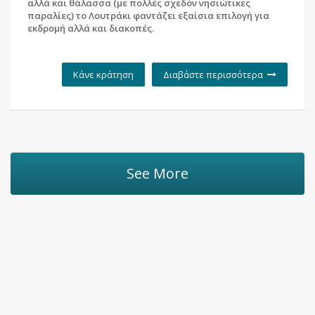
αλλά και θάλασσα (με πολλές σχεδόν νησιώτικες
παραλίες) το Λουτράκι φαντάζει εξαίσια επιλογή για
εκδρομή αλλά και διακοπές.
Κάνε κράτηση
Διαβάστε περισσότερα
See More