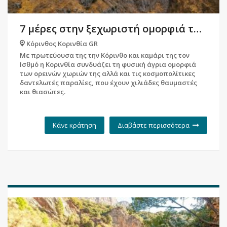
7 μέρες στην ξεχωριστή ομορφιά της Κορινθίας
Κόρινθος Κορινθία GR
Με πρωτεύουσα της την Κόρινθο και καμάρι της τον
Ισθμό η Κορινθία συνδυάζει τη φυσική άγρια ομορφιά
των ορεινών χωριών της αλλά και τις κοσμοπολίτικες
δαντελωτές παραλίες, που έχουν χιλιάδες θαυμαστές
και θιασώτες.
Κάνε κράτηση
Διαβάστε περισσότερα