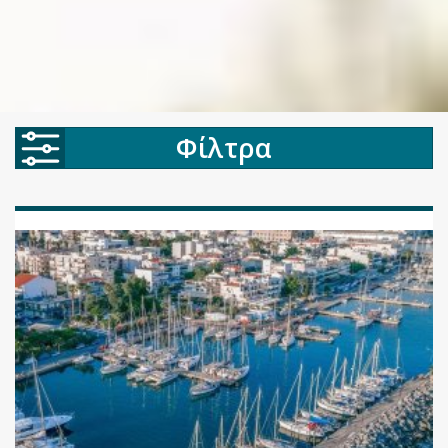
Φίλτρα