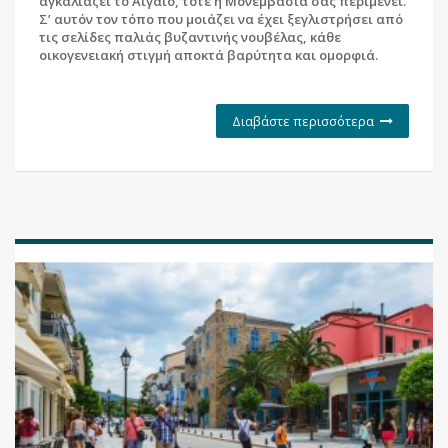
αγκαλιάζει το Αιγαίο, τότε η Μονεμβασιά σάς περιμένει.
Σ’ αυτόν τον τόπο που μοιάζει να έχει ξεγλιστρήσει από
τις σελίδες παλιάς βυζαντινής νουβέλας, κάθε
οικογενειακή στιγμή αποκτά βαρύτητα και ομορφιά.
Διαβάστε περισσότερα