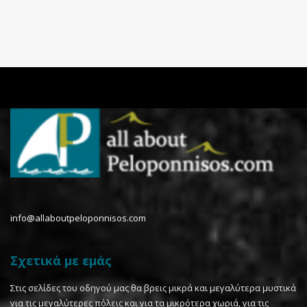
info@allaboutpeloponnisos.com
Σχετικά με εμάς
Στις σελίδες του οδηγού μας θα βρεις μικρά και μεγαλύτερα μυστικά
για τις μεγαλύτερες πόλεις και για τα μικρότερα χωριά, για τις