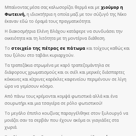
Μπαίνοντας μέσα σας καλωσορίζει θερμά και με
χιούμορ η
Φωτεινή,
η ιδιοκτήτρια η οποία μαζί με τον σύζυγό της Νίκο
έκαναν εδώ το όραμά τους πραγματικότητα.
Η διακοσμήτρια Ελένη Βλάχου κατάφερε να συνδυάσει την
οικειότητα και τη λιτότητα με τη μοντέρνα διάθεση.
Το
στοιχείο της πέτρας σε πάτωμα
και τοίχους καθώς και
του ξύλου στο ταβάνι κυριαρχούν.
Τα τραπεζάκια στρωμένα με καρό τραπεζομάντηλα σε
διάφορους χρωματισμούς και οι σιέλ και μερικές διάσπαρτες
κόκκινες και κίτρινες καρέκλες καφενείου περιμένουν σε λίγη
ώρα να γεμίσουν κόσμο.
Από πάνω τους κρέμονται κομψά φωτιστικά αλλά και ένα
σουρωτήρι και μια τσαγιέρα σε ρόλο φωτιστικού!
Το μεγάλο έπιπλο κουζίνας παραγγέλθηκε στον ξυλουργό να
μοιάζει σαν τα σερβάν που έχουν ακόμα οι γιαγιάδες στα
χωριά.