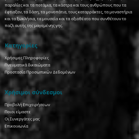
παραλίες και τα ποτάμια, τα κάστρα και τους ανθρώπους που τα
έφτιαξαν, τα δάση, τα μονοπάτια, τους καταρράκτες, τα μοναστήρια
και τα ξωκλήσια, τα μουσεία και τα αξιοθέατα που συνθέτουν το
παζλ αυτής της μαγεμένης γης.
Κατηγορίες
Χρήσιμες Πληροφορίες
Πνευματικά δικαιώματα
Προστασία Προσωπικών Δεδομένων
Χρήσιμοι σύνδεσμοι
Προβολή Επιχειρήσεων
Ποιοι είμαστε
Οι Συνεργάτες μας
Επικοινωνία