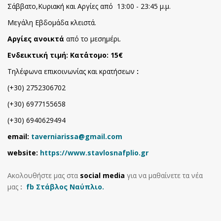
Σάββατο,Κυριακή και Αργίες από 13:00 - 23:45 μ.μ.
Μεγάλη Εβδομάδα κλειστά.
Αργίες ανοικτά
από το μεσημέρι.
Ενδεικτική τιμή: Kατ΄άτομο: 15€
Τηλέφωνα επικοινωνίας και κρατήσεων
:
(+30) 2752306702
(+30) 6977155658
(+30) 6940629494
email:
taverniarissa@gmail.com
website:
https://www.stavlosnafplio.gr
Ακολουθήστε μας στα
social media
για να μαθαίνετε τα νέα
μας
:
fb Στάβλος Ναύπλιο.