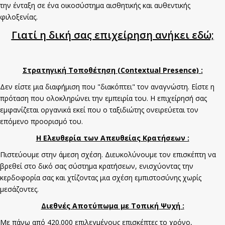
την ένταξη σε ένα οικοσύστημα αισθητικής και αυθεντικής
φιλοξενίας.
Γιατί η δική σας επιχείρηση ανήκει εδώ;
Στρατηγική Τοποθέτηση (Contextual Presence) :
Δεν είστε μια διαφήμιση που "διακόπτει" τον αναγνώστη. Είστε η
πρόταση που ολοκληρώνει την εμπειρία του. Η επιχείρησή σας
εμφανίζεται οργανικά εκεί που ο ταξιδιώτης ονειρεύεται τον
επόμενο προορισμό του.
Η Ελευθερία των Απευθείας Κρατήσεων :
Πιστεύουμε στην άμεση σχέση. Διευκολύνουμε τον επισκέπτη να
βρεθεί στο δικό σας σύστημα κρατήσεων, ενισχύοντας την
κερδοφορία σας και χτίζοντας μια σχέση εμπιστοσύνης χωρίς
μεσάζοντες.
Διεθνές Αποτύπωμα με Τοπική Ψυχή :
Με πάνω από 420.000 επιλεγμένους επισκέπτες το χρόνο,