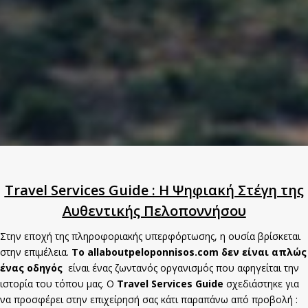
Travel Services Guide : Η Ψηφιακή Στέγη της
Αυθεντικής Πελοποννήσου
Στην εποχή της πληροφοριακής υπερφόρτωσης, η ουσία βρίσκεται
στην επιμέλεια.
Το allaboutpeloponnisos.com δεν είναι απλώς
ένας οδηγός
είναι ένας ζωντανός οργανισμός που αφηγείται την
ιστορία του τόπου μας. Ο
Travel Services Guide
σχεδιάστηκε για
να προσφέρει στην επιχείρησή σας κάτι παραπάνω από προβολή :