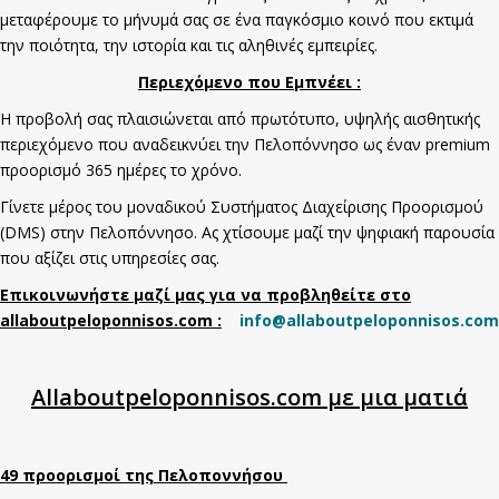
μεταφέρουμε το μήνυμά σας σε ένα παγκόσμιο κοινό που εκτιμά
την ποιότητα, την ιστορία και τις αληθινές εμπειρίες.
Περιεχόμενο που Εμπνέει :
Η προβολή σας πλαισιώνεται από πρωτότυπο, υψηλής αισθητικής
περιεχόμενο που αναδεικνύει την Πελοπόννησο ως έναν premium
προορισμό 365 ημέρες το χρόνο.
Γίνετε μέρος του μοναδικού Συστήματος Διαχείρισης Προορισμού
(DMS) στην Πελοπόννησο. Ας χτίσουμε μαζί την ψηφιακή παρουσία
που αξίζει στις υπηρεσίες σας.
Επικοινωνήστε μαζί μας για να προβληθείτε στο
allaboutpeloponnisos.com :
info@allaboutpeloponnisos.com
Allaboutpeloponnisos.com με μια ματιά
49 προορισμοί της Πελοποννήσου